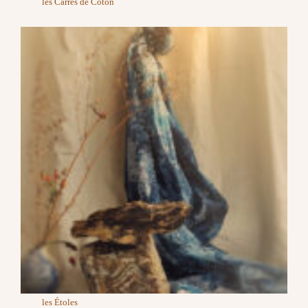
les Carrés de Coton
les Étoles