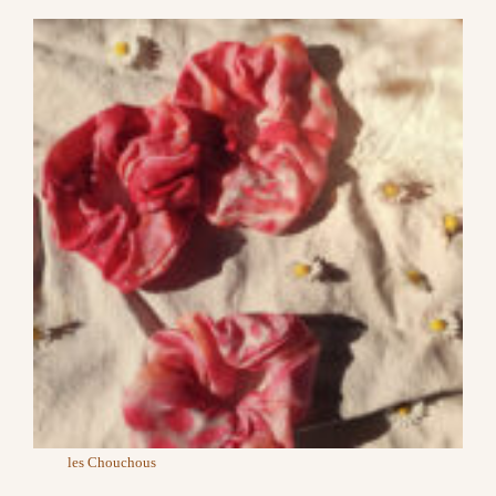
les Chouchous