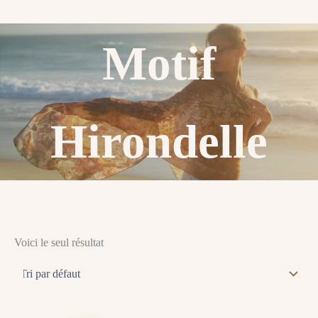
Motif
Hirondelle
Voici le seul résultat