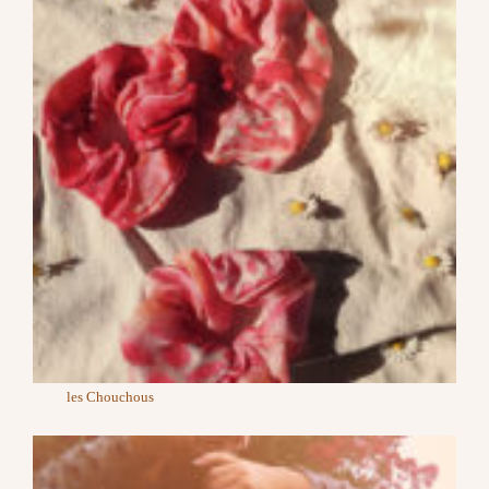
les Chouchous