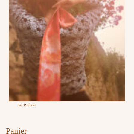
les Rubans
Panier