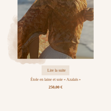
Lire la suite
Étole en laine et soie « Azalaïs »
250,00
€