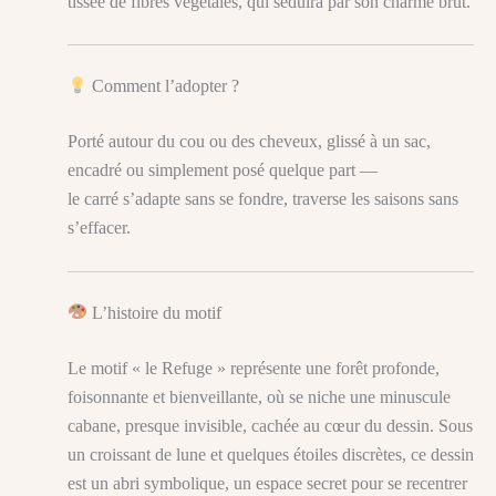
tissée de fibres végétales, qui séduira par son charme brut.
Comment l’adopter ?
Porté autour du cou ou des cheveux, glissé à un sac,
encadré ou simplement posé quelque part —
le carré s’adapte sans se fondre, traverse les saisons sans
s’effacer.
L’histoire du motif
Le motif « le Refuge » représente une forêt profonde,
foisonnante et bienveillante, où se niche une minuscule
cabane, presque invisible, cachée au cœur du dessin. Sous
un croissant de lune et quelques étoiles discrètes, ce dessin
est un abri symbolique, un espace secret pour se recentrer