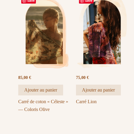
Save
Save
85,00
€
75,00
€
Ajouter au panier
Ajouter au panier
Carré de coton « Céleste »
Carré Lion
— Coloris Olive