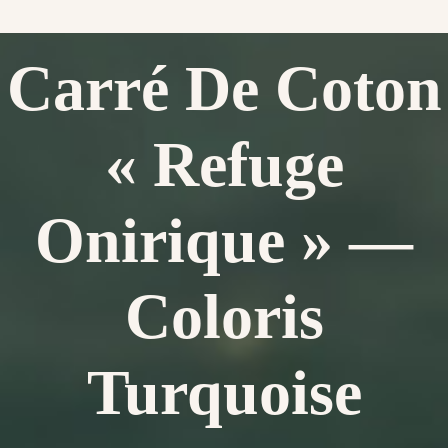
Carré De Coton
« Refuge
Onirique » —
Coloris
Turquoise