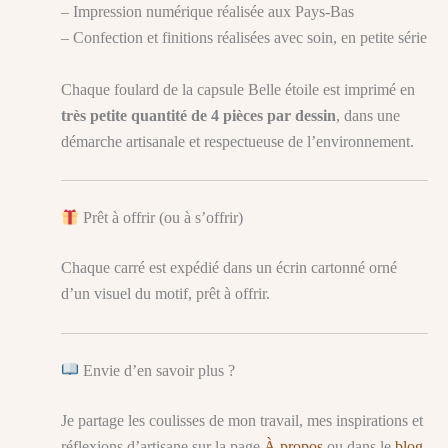
– Impression numérique réalisée aux Pays-Bas
– Confection et finitions réalisées avec soin, en petite série
Chaque foulard de la capsule Belle étoile est imprimé en
très petite quantité de 4 pièces par dessin
, dans une
démarche artisanale et respectueuse de l’environnement.
Prêt à offrir (ou à s’offrir)
Chaque carré est expédié dans un écrin cartonné orné
d’un visuel du motif, prêt à offrir.
Envie d’en savoir plus ?
Je partage les coulisses de mon travail, mes inspirations et
réflexions d’artisane sur la page
À propos
ou dans le
blog