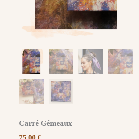
Carré Gémeaux
75,00
€