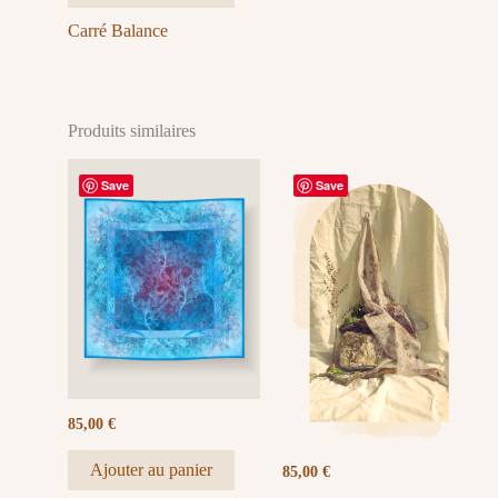
Carré Balance
Produits similaires
Save
Save
85,00
€
Ajouter au panier
85,00
€