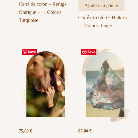
Carré de coton « Refuge
Ajouter au panier
Onirique » — Coloris
Carré de coton « Haiku »
Turquoise
— Coloris Taupe
Save
Save
75,00
€
85,00
€