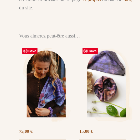
du site.
Vous aimerez peut-être aussi…
Save
Save
75,00
€
15,00
€