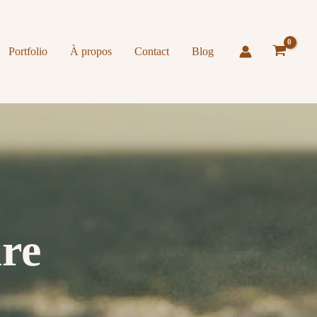
Sagittaire
Portfolio
À propos
Contact
Blog
re