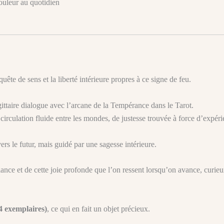
ouleur au quotidien
uête de sens et la liberté intérieure propres à ce signe de feu.
ttaire dialogue avec l’arcane de la Tempérance dans le Tarot.
irculation fluide entre les mondes, de justesse trouvée à force d’expéri
ers le futur, mais guidé par une sagesse intérieure.
nce et de cette joie profonde que l’on ressent lorsqu’on avance, curieux
(4 exemplaires)
, ce qui en fait un objet précieux.