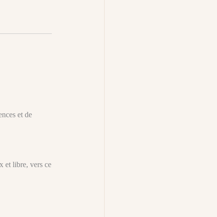
ences et de
 et libre, vers ce