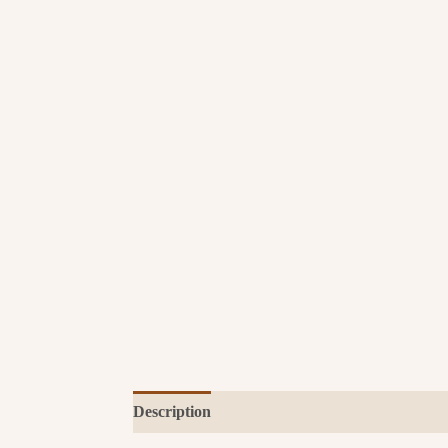
Description
Avis (0)