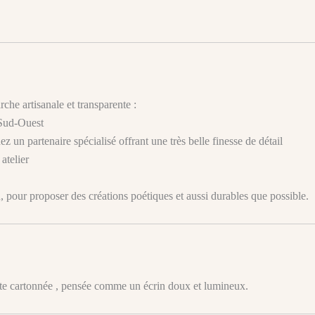
che artisanale et transparente :
 Sud-Ouest
 un partenaire spécialisé offrant une très belle finesse de détail
atelier
on, pour proposer des créations poétiques et aussi durables que possible.
te cartonnée , pensée comme un écrin doux et lumineux.