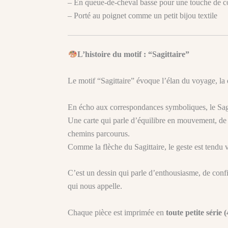
– En queue-de-cheval basse pour une touche de c
– Porté au poignet comme un petit bijou textile
L’histoire du motif : “Sagittaire”
Le motif “Sagittaire” évoque l’élan du voyage, la q
En écho aux correspondances symboliques, le Sagi
Une carte qui parle d’équilibre en mouvement, de c
chemins parcourus.
Comme la flèche du Sagittaire, le geste est tendu v
C’est un dessin qui parle d’enthousiasme, de confia
qui nous appelle.
Chaque pièce est imprimée en
toute petite série 