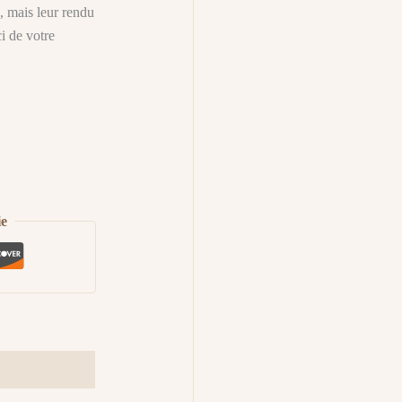
e, mais leur rendu
i de votre
ie